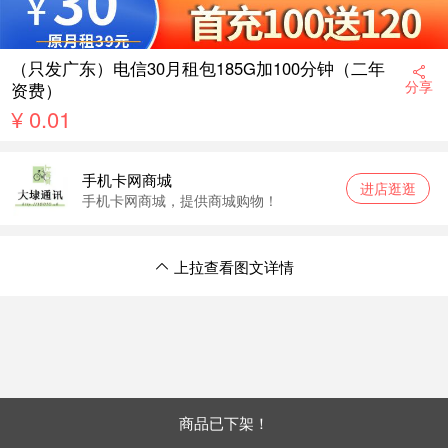
（只发广东）电信30月租包185G加100分钟（二年
分享
资费）
¥
0.01
手机卡网商城
进店逛逛
手机卡网商城，提供商城购物！
上拉查看图文详情
商品已下架！